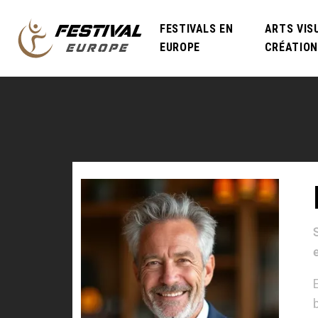
FESTIVALS EN
ARTS VIS
EUROPE
CRÉATION
S
e