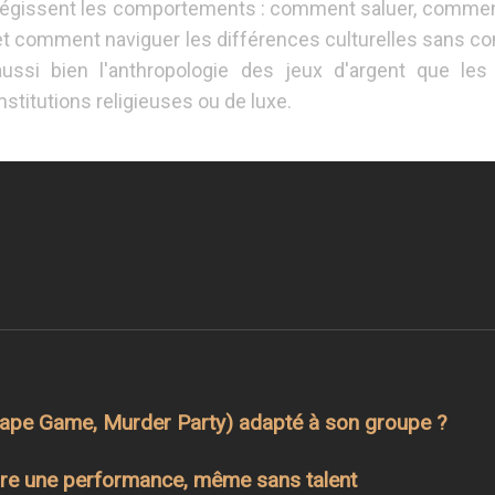
régissent les comportements : comment saluer, comment s
et comment naviguer les différences culturelles sans co
aussi bien l'anthropologie des jeux d'argent que les
institutions religieuses ou de luxe.
scape Game, Murder Party) adapté à son groupe ?
oindre une performance, même sans talent