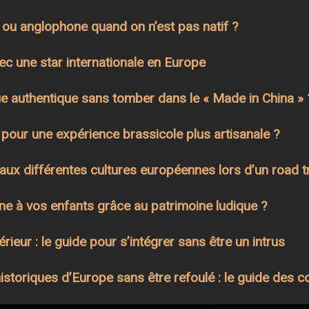
ou anglophone quand on n’est pas natif ?
ec une star internationale en Europe
 authentique sans tomber dans le « Made in China » 
r pour une expérience brassicole plus artisanale ?
 différentes cultures européennes lors d’un road tr
e à vos enfants grâce au patrimoine ludique ?
rieur : le guide pour s’intégrer sans être un intrus
storiques d’Europe sans être refoulé : le guide des c