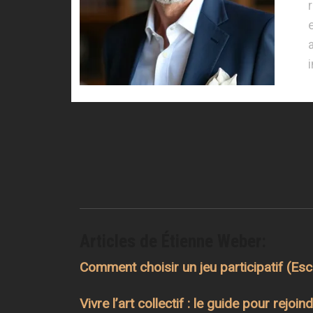
Articles de Étienne Weber:
Comment choisir un jeu participatif (E
Vivre l’art collectif : le guide pour rej